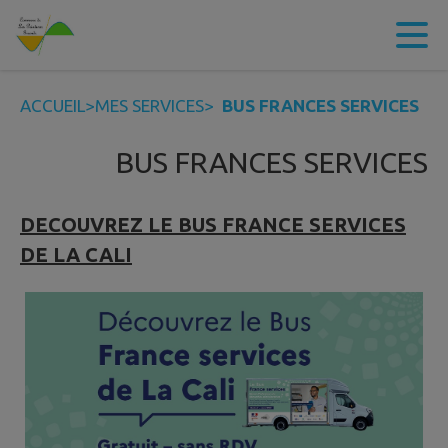
Contenu
Menu
Recherche
Pied de page
ACCUEIL
>
MES SERVICES
>
BUS FRANCES SERVICES
BUS FRANCES SERVICES
DECOUVREZ LE BUS FRANCE SERVICES
DE LA CALI