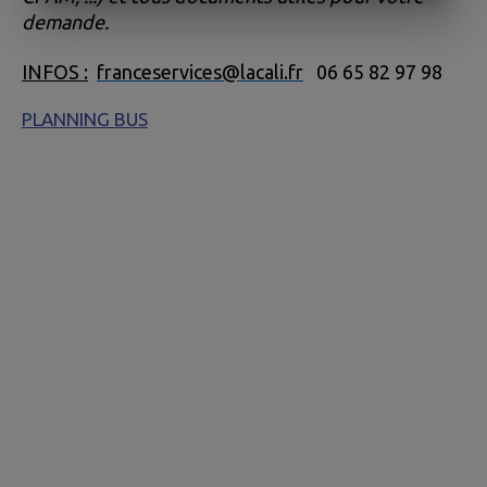
demande.
INFOS :
franceservices@lacali.fr
06 65 82 97 98
PLANNING BUS