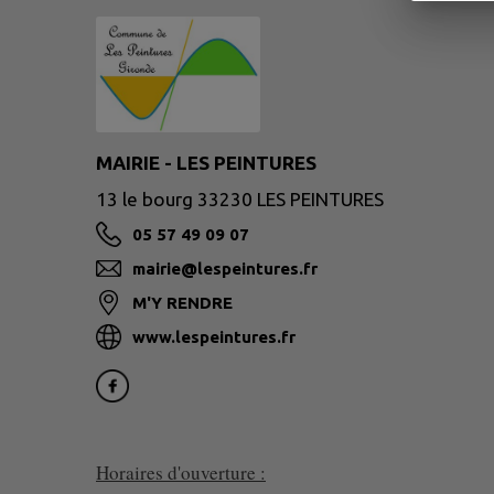
MAIRIE - LES PEINTURES
13 le bourg 33230 LES PEINTURES
05 57 49 09 07
mairie@lespeintures.fr
M'Y RENDRE
www.lespeintures.fr
Horaires d'ouverture :