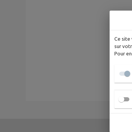
Ce site 
sur votr
Pour en