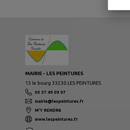
MAIRIE - LES PEINTURES
13 le bourg 33230 LES PEINTURES
05 57 49 09 07
mairie@lespeintures.fr
M'Y RENDRE
www.lespeintures.fr