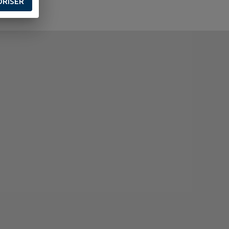
ORISER