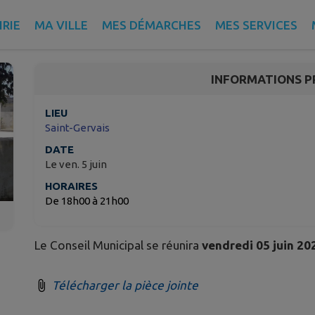
Conseil municipal le 05
RIE
MA VILLE
MES DÉMARCHES
MES SERVICES
Saint-Gervais
INFORMATIONS P
LIEU
Saint-Gervais
DATE
Le ven. 5 juin
HORAIRES
De 18h00 à 21h00
Le Conseil Municipal se réunira
vendredi 05 juin 20
Télécharger la pièce jointe