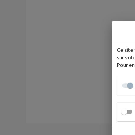
Ce site 
sur votr
Pour en