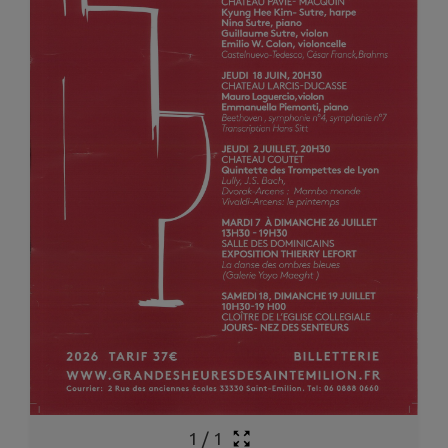
1
/
1