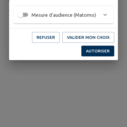
LES GRANDES HEURES DE SAINT-EMILION
"Musique et Vin dans les châteaux"
Mesure d'audience (Matomo)
Publié par Mairie de Saint-Emilion
REFUSER
VALIDER MON CHOIX
AUTORISER