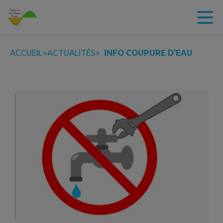
Contenu
Menu
Recherche
Pied de page
ACCUEIL
>
ACTUALITÉS
>
INFO COUPURE D'EAU